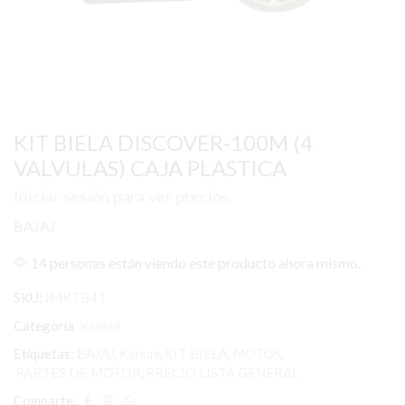
KIT BIELA DISCOVER-100M (4
VALVULAS) CAJA PLASTICA
Iniciar sesión para ver precios
BAJAJ
14 personas están viendo este producto ahora mismo.
SKU:
IMKTB41
Categoría
Kanuni
Etiquetas:
BAJAJ
,
Kanuni
,
KIT BIELA
,
MOTOS
,
PARTES DE MOTOR
,
PRECIO LISTA GENERAL
Comparte: