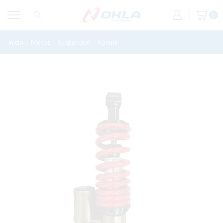
0
Inicio
Motos
Suspension
Kanuni