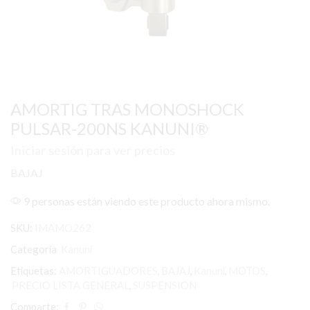
AMORTIG TRAS MONOSHOCK
PULSAR-200NS KANUNI®
Iniciar sesión para ver precios
BAJAJ
9 personas están viendo este producto ahora mismo.
SKU:
IMAMO262
Categoría
Kanuni
Etiquetas:
AMORTIGUADORES
,
BAJAJ
,
Kanuni
,
MOTOS
,
PRECIO LISTA GENERAL
,
SUSPENSION
Comparte: