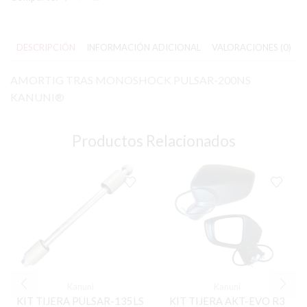
DESCRIPCIÓN
INFORMACIÓN ADICIONAL
VALORACIONES (0)
AMORTIG TRAS MONOSHOCK PULSAR-200NS
KANUNI®
Productos Relacionados
Kanuni
Kanuni
KIT TIJERA PULSAR-135LS
KIT TIJERA AKT-EVO R3