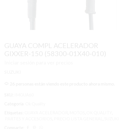
GUAYA COMPL ACELERADOR
GIXXER-150 (58300-01X40-010)
Iniciar sesión para ver precios
SUZUKI
26 personas están viendo este producto ahora mismo.
SKU:
IMGUA60
Categoría
Ok Quality
Etiquetas:
GUAYA ACELERADOR
,
MOTOS
,
OK QUALITY
,
PARTES Y ACCESORIOS
,
PRECIO LISTA GENERAL
,
SUZUKI
Comparte: