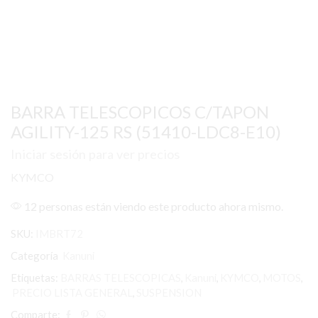
BARRA TELESCOPICOS C/TAPON
AGILITY-125 RS (51410-LDC8-E10)
Iniciar sesión para ver precios
KYMCO
12 personas están viendo este producto ahora mismo.
SKU:
IMBRT72
Categoría
Kanuni
Etiquetas:
BARRAS TELESCOPICAS
,
Kanuni
,
KYMCO
,
MOTOS
,
PRECIO LISTA GENERAL
,
SUSPENSION
Comparte: