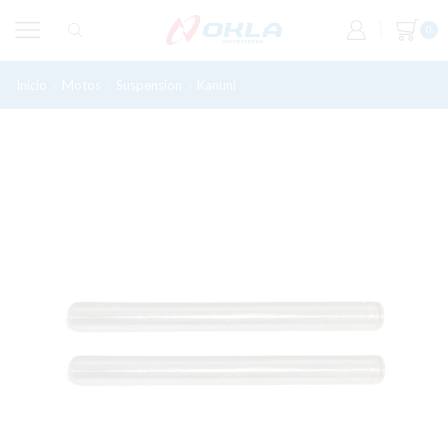
0
Inicio
Motos
Suspension
Kanuni