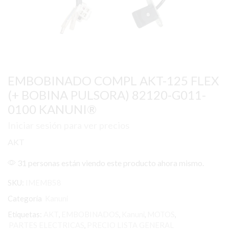
EMBOBINADO COMPL AKT-125 FLEX
(+ BOBINA PULSORA) 82120-G011-
0100 KANUNI®
Iniciar sesión para ver precios
AKT
31 personas están viendo este producto ahora mismo.
SKU:
IMEMB58
Categoría
Kanuni
Etiquetas:
AKT
,
EMBOBINADOS
,
Kanuni
,
MOTOS
,
PARTES ELECTRICAS
,
PRECIO LISTA GENERAL