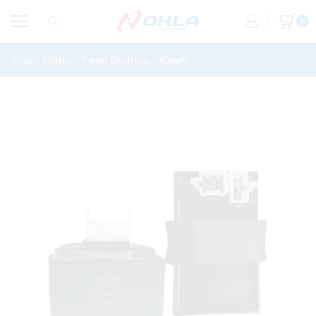
0
Inicio
Motos
Partes Electricas
Kanuni