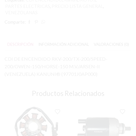
PARTES ELECTRICAS
,
PRECIO LISTA GENERAL
,
VENEZOLANAS
Comparte:
DESCRIPCIÓN
INFORMACIÓN ADICIONAL
VALORACIONES (0)
CDI DE ENCENDIDO RKV-200/TX-200/SPEED-
200/OWEN-150/HORSE-150 M.V./ARSEN-II
(VENEZUELA) KANUNI® (97701J0AP000)
Productos Relacionados