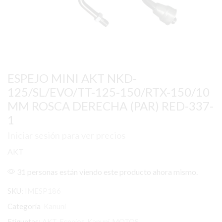
ESPEJO MINI AKT NKD-
125/SL/EVO/TT-125-150/RTX-150/10
MM ROSCA DERECHA (PAR) RED-337-
1
Iniciar sesión para ver precios
AKT
31 personas están viendo este producto ahora mismo.
SKU:
IMESP186
Categoría
Kanuni
Etiquetas:
AKT
,
Espejos
,
Kanuni
,
MOTOS
,