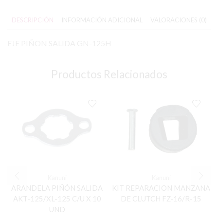
DESCRIPCIÓN
INFORMACIÓN ADICIONAL
VALORACIONES (0)
EJE PIÑON SALIDA GN-125H
Productos Relacionados
Kanuni
Kanuni
ARANDELA PIÑÓN SALIDA
KIT REPARACION MANZANA
AKT-125/XL-125 C/U X 10
DE CLUTCH FZ-16/R-15
UND