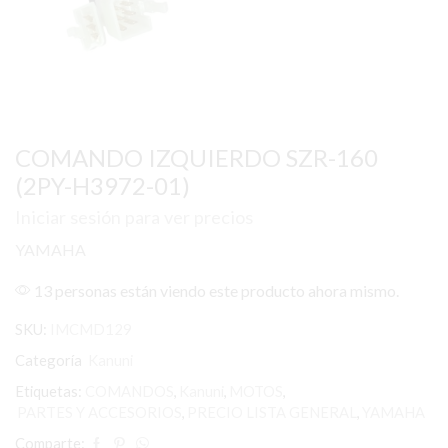
COMANDO IZQUIERDO SZR-160
(2PY-H3972-01)
Iniciar sesión para ver precios
YAMAHA
13 personas están viendo este producto ahora mismo.
SKU:
IMCMD129
Categoría
Kanuni
Etiquetas:
COMANDOS
,
Kanuni
,
MOTOS
,
PARTES Y ACCESORIOS
,
PRECIO LISTA GENERAL
,
YAMAHA
Comparte: