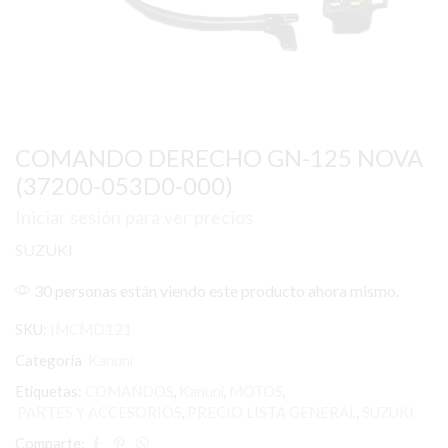
COMANDO DERECHO GN-125 NOVA
(37200-053D0-000)
Iniciar sesión para ver precios
SUZUKI
30 personas están viendo este producto ahora mismo.
SKU:
IMCMD121
Categoría
Kanuni
Etiquetas:
COMANDOS
,
Kanuni
,
MOTOS
,
PARTES Y ACCESORIOS
,
PRECIO LISTA GENERAL
,
SUZUKI
Comparte: