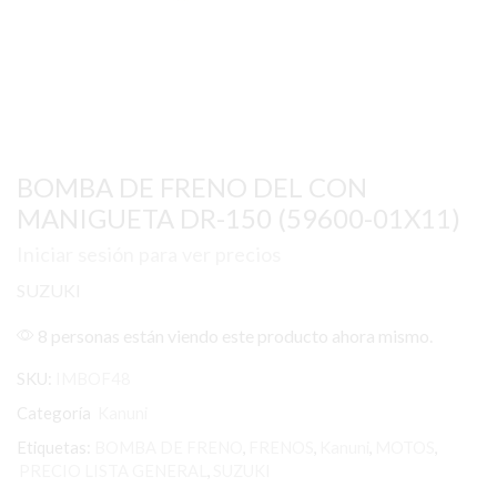
BOMBA DE FRENO DEL CON
MANIGUETA DR-150 (59600-01X11)
Iniciar sesión para ver precios
SUZUKI
8 personas están viendo este producto ahora mismo.
SKU:
IMBOF48
Categoría
Kanuni
Etiquetas:
BOMBA DE FRENO
,
FRENOS
,
Kanuni
,
MOTOS
,
PRECIO LISTA GENERAL
,
SUZUKI