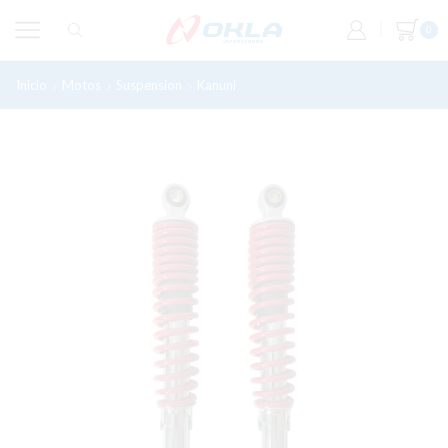
0
Inicio
Motos
Suspension
Kanuni