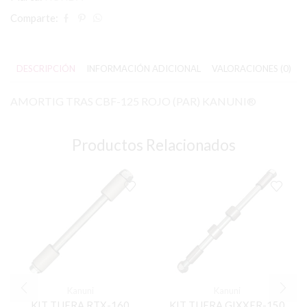
Comparte:
DESCRIPCIÓN
INFORMACIÓN ADICIONAL
VALORACIONES (0)
AMORTIG TRAS CBF-125 ROJO (PAR) KANUNI®
Productos Relacionados
Kanuni
Kanuni
KIT TIJERA RTX-160
KIT TIJERA GIXXER-150