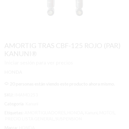
AMORTIG TRAS CBF-125 ROJO (PAR)
KANUNI®
Iniciar sesión para ver precios
HONDA
20 personas están viendo este producto ahora mismo.
SKU:
IMAMO253
Categoría
Kanuni
Etiquetas:
AMORTIGUADORES
,
HONDA
,
Kanuni
,
MOTOS
,
PRECIO LISTA GENERAL
,
SUSPENSION
Marca:
HONDA