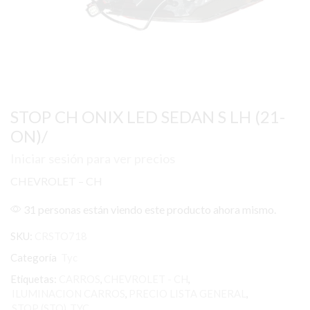
STOP CH ONIX LED SEDAN S LH (21-
ON)/
Iniciar sesión para ver precios
CHEVROLET – CH
31 personas están viendo este producto ahora mismo.
SKU:
CRSTO718
Categoría
Tyc
Etiquetas:
CARROS
,
CHEVROLET - CH
,
ILUMINACION CARROS
,
PRECIO LISTA GENERAL
,
STOP (STO)
,
TYC