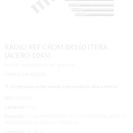
RADIO REF CROM 8X160 ITERA
(ACERO 1045)
Iniciar sesión para ver precios
VARIOS MODELOS
26 personas están viendo este producto ahora mismo.
SKU:
IMRAD5
Categoría
Itera
Etiquetas:
ITERA
,
MOTOS
,
PRECIO LISTA GENERAL
,
RADIOS
,
RODAMIENTOS
,
VARIOS MODELOS
Comparte: