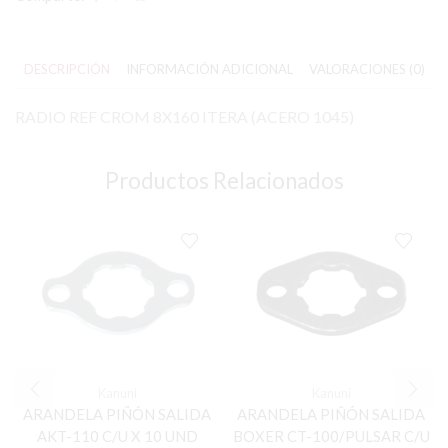
DESCRIPCIÓN
INFORMACIÓN ADICIONAL
VALORACIONES (0)
RADIO REF CROM 8X160 ITERA (ACERO 1045)
Productos Relacionados
Kanuni
Kanuni
ARANDELA PIÑÓN SALIDA
ARANDELA PIÑÓN SALIDA
AKT-110 C/U X 10 UND
BOXER CT-100/PULSAR C/U