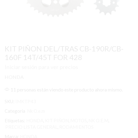
KIT PIÑON DEL/TRAS CB-190R/CB-
160F 14T/45T FOR 428
Iniciar sesión para ver precios
HONDA
11 personas están viendo este producto ahora mismo.
SKU:
IMKTP43
Categoría
Nk O.e.m
Etiquetas:
HONDA
,
KIT PIÑON
,
MOTOS
,
NK O.E.M
,
PRECIO LISTA GENERAL
,
RODAMIENTOS
Marca:
HONDA