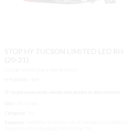
STOP HY TUCSON LIMITED LED RH
(20-21)
Iniciar sesión para ver precios
HYUNDAI – HY
16 personas están viendo este producto ahora mismo.
SKU:
CRSTO686
Categoría
Tyc
Etiquetas:
CARROS
,
HYUNDAI - HY
,
ILUMINACION CARROS
,
PRECIO LISTA GENERAL
,
STOP (STO)
,
TYC