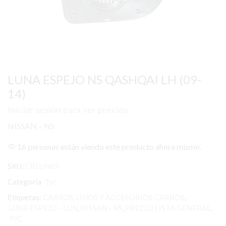
LUNA ESPEJO NS QASHQAI LH (09-
14)
Iniciar sesión para ver precios
NISSAN – NS
16 personas están viendo este producto ahora mismo.
SKU:
CRLUN69
Categoría
Tyc
Etiquetas:
CARROS
,
LUJOS Y ACCESORIOS CARROS
,
LUNA ESPEJO - LUN
,
NISSAN - NS
,
PRECIO LISTA GENERAL
,
TYC