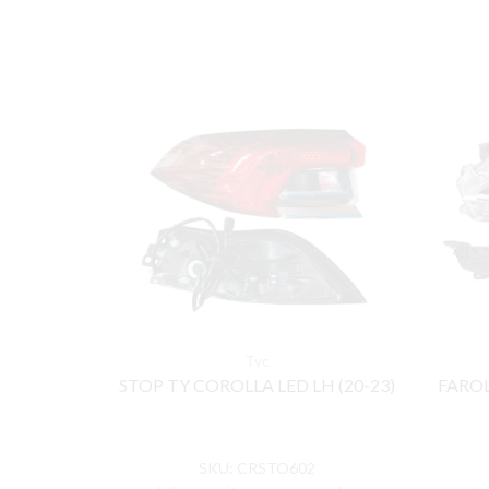
Tyc
STOP TY COROLLA LED LH (20-23)
FAROL
SKU:
CRSTO602