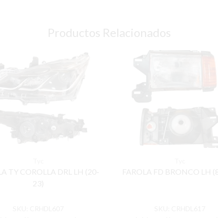
Productos Relacionados
Tyc
Tyc
A TY COROLLA DRL LH (20-
FAROLA FD BRONCO LH (8
23)
SKU:
CRHDL607
SKU:
CRHDL617