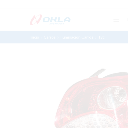
Inicio
Carros
Iluminacion Carros
Tyc