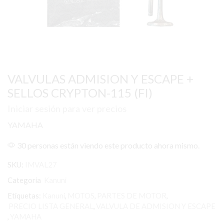
VALVULAS ADMISION Y ESCAPE +
SELLOS CRYPTON-115 (FI)
Iniciar sesión para ver precios
YAMAHA
30 personas están viendo este producto ahora mismo.
SKU:
IMVAL27
Categoría
Kanuni
Etiquetas:
Kanuni
,
MOTOS
,
PARTES DE MOTOR
,
PRECIO LISTA GENERAL
,
VALVULA DE ADMISION Y ESCAPE
,
YAMAHA