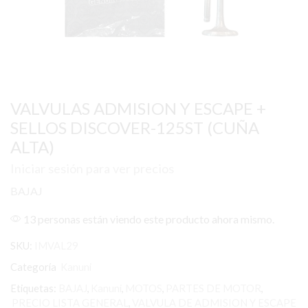
VALVULAS ADMISION Y ESCAPE +
SELLOS DISCOVER-125ST (CUÑA
ALTA)
Iniciar sesión para ver precios
BAJAJ
13 personas están viendo este producto ahora mismo.
SKU:
IMVAL29
Categoría
Kanuni
Etiquetas:
BAJAJ
,
Kanuni
,
MOTOS
,
PARTES DE MOTOR
,
PRECIO LISTA GENERAL
,
VALVULA DE ADMISION Y ESCAPE