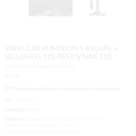
VALVULAS ADMISION Y ESCAPE +
SELLOS FD-125 BEST/VIVAX-115
Iniciar sesión para ver precios
SUZUKI
20 personas están viendo este producto ahora mismo.
SKU:
IMVAL32
Categoría
Kanuni
Etiquetas:
Kanuni
,
MOTOS
,
PARTES DE MOTOR
,
PRECIO LISTA GENERAL
,
SUZUKI
,
VALVULA DE ADMISION Y ESCAPE