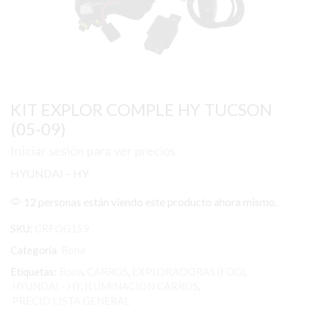
KIT EXPLOR COMPLE HY TUCSON
(05-09)
Iniciar sesión para ver precios
HYUNDAI – HY
12 personas están viendo este producto ahora mismo.
SKU:
CRFOG159
Categoría
Bona
Etiquetas:
Bona
,
CARROS
,
EXPLORADORAS (FOG)
,
HYUNDAI - HY
,
ILUMINACION CARROS
,
PRECIO LISTA GENERAL