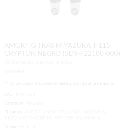
AMORTIG TRAS MIYAZUKA T-115
CRYPTON NEGRO (5D9-F22100-000)
Iniciar sesión para ver precios
YAMAHA
31 personas están viendo este producto ahora mismo.
SKU:
IMAMO64
Categoría
Miyazuka
Etiquetas:
AMORTIGUADORES
,
MIYAZUKA
,
MOTOS
,
PRECIO LISTA GENERAL
,
SUSPENSION
,
YAMAHA
Comparte: