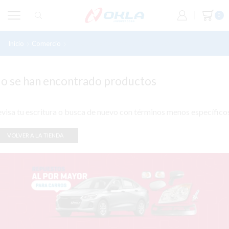
0
Inicio
Comercio
Productos Etiquetados “KIT BUJES”
o se han encontrado productos
visa tu escritura o busca de nuevo con términos menos específico
VOLVER A LA TIENDA