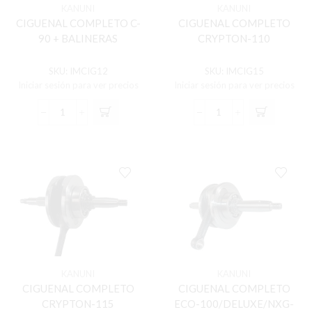
KANUNI
KANUNI
CIGUENAL COMPLETO C-
CIGUENAL COMPLETO
90 + BALINERAS
CRYPTON-110
SKU:
IMCIG12
SKU:
IMCIG15
Iniciar sesión para ver precios
Iniciar sesión para ver precios
CIGUENAL
CIGUENAL
COMPLETO
COMPLETO
C-
CRYPTON-
90
110
+
cantidad
BALINERAS
cantidad
KANUNI
KANUNI
CIGUENAL COMPLETO
CIGUENAL COMPLETO
CRYPTON-115
ECO-100/DELUXE/NXG-