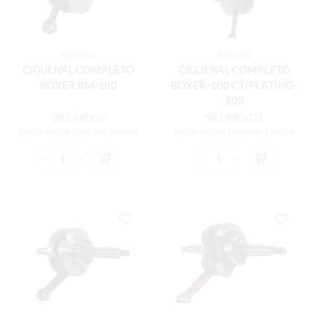
KANUNI
KANUNI
CIGUENAL COMPLETO
CIGUENAL COMPLETO
BOXER BM-100
BOXER-100 CT/PLATINO-
100
SKU:
IMCIG9
SKU:
IMCIG11
Iniciar sesión para ver precios
Iniciar sesión para ver precios
CIGUENAL
CIGUENAL
COMPLETO
COMPLETO
BOXER
BOXER-
BM-
100
100
CT/PLATINO-
cantidad
100
cantidad