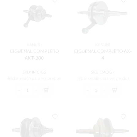
cantidad
(15MM)
(130140001-
0002)
cantidad
KANUNI
KANUNI
CIGUENAL COMPLETO
CIGUENAL COMPLETO AX-
AKT-200
4
SKU:
IMCIG5
SKU:
IMCIG7
Iniciar sesión para ver precios
Iniciar sesión para ver precios
CIGUENAL
CIGUENAL
COMPLETO
COMPLETO
AKT-
AX-
200
4
cantidad
cantidad