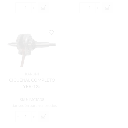
CIGUENAL
CIGUENAL
COMPLETO
COMPLETO
GN-
OWEN-
125H
150
cantidad
(2014)
(VENEZUELA)
cantidad
KANUNI
CIGUENAL COMPLETO
YBR-125
SKU:
IMCIG38
Iniciar sesión para ver precios
CIGUENAL
COMPLETO