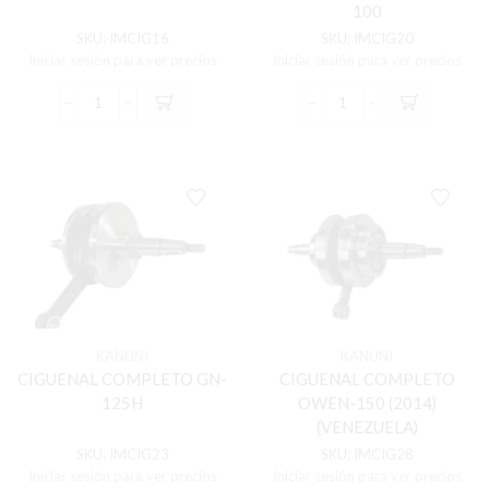
100
SKU:
IMCIG16
SKU:
IMCIG20
Iniciar sesión para ver precios
Iniciar sesión para ver precios
CIGUENAL
CIGUENAL
COMPLETO
COMPLETO
CRYPTON-
ECO-
115
100/DELUXE/NXG-
cantidad
100
cantidad
KANUNI
KANUNI
CIGUENAL COMPLETO GN-
CIGUENAL COMPLETO
125H
OWEN-150 (2014)
(VENEZUELA)
SKU:
IMCIG23
SKU:
IMCIG28
Iniciar sesión para ver precios
Iniciar sesión para ver precios